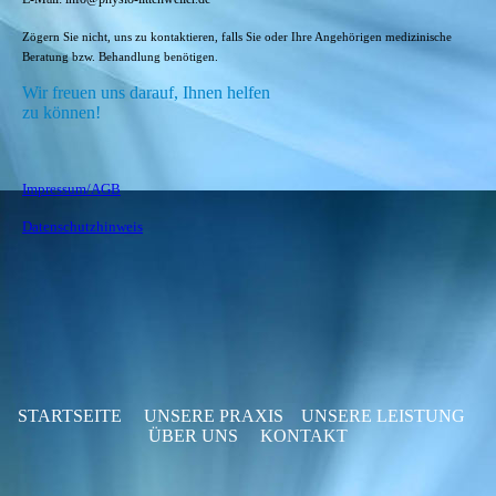
Zögern Sie nicht, uns zu
kontaktieren
, falls Sie oder Ihre Angehörigen medizinische
Beratung bzw. Behandlung benötigen.
Wir freuen uns darauf, Ihnen helfen
zu können!
Impressum/AGB
Datenschutzhinweis
STARTSEITE
UNSERE PRAXIS
UNSERE LEISTUNG
ÜBER UNS
KONTAKT