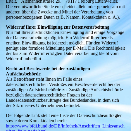
Ertelt, Alemannenstrasse 29, 79117 Freiburg Littenweiler.
Die verantwortliche Stelle entscheidet allein oder gemeinsam mit
anderen über die Zwecke und Mittel der Verarbeitung von
personenbezogenen Daten (z.B. Namen, Kontaktdaten o. Ä.).
Widerruf Ihrer Einwilligung zur Datenverarbeitung
Nur mit Ihrer ausdrücklichen Einwilligung sind einige Vorgänge
der Datenverarbeitung möglich. Ein Widerruf Ihrer bereits
erteilten Einwilligung ist jederzeit möglich. Für den Widerruf
genügt eine formlose Mitteilung per E-Mail. Die Rechtmäßigkeit
der bis zum Widerruf erfolgten Datenverarbeitung bleibt vom
Widerruf unberührt.
Recht auf Beschwerde bei der zuständigen
Aufsichtsbehörde
Als Betroffener steht Ihnen im Falle eines
datenschutzrechtlichen Verstoßes ein Beschwerderecht bei der
zuständigen Aufsichtsbehörde zu. Zuständige Aufsichtsbehörde
bezüglich datenschutzrechtlicher Fragen ist der
Landesdatenschutzbeauftragte des Bundeslandes, in dem sich
der Sitz unseres Unternehmens befindet.
Der folgende Link stellt eine Liste der Datenschutzbeauftragten
sowie deren Kontaktdaten bereit:
https://www.bfdi.bund.de/DE/Infothek/Anschriften_Links/ansch