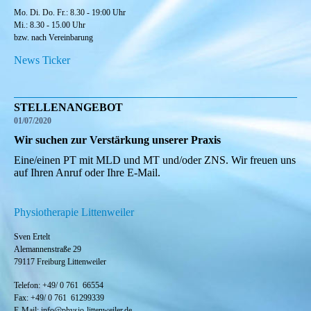
Mo. Di. Do. Fr.: 8.30 - 19:00 Uhr
Mi.: 8.30 - 15.00 Uhr
bzw. nach Vereinbarung
News Ticker
STELLENANGEBOT
01/07/2020
Wir suchen zur Verstärkung unserer Praxis
Eine/einen PT mit MLD und MT und/oder ZNS. Wir freuen uns
auf Ihren Anruf oder Ihre E-Mail.
Physiotherapie Littenweiler
Sven Ertelt
Alemannenstraße 29
79117 Freiburg Littenweiler
Telefon: +49/ 0 761 66554
Fax:
+49/ 0
761 61299339
E-Mail: info@physio-littenweiler.de