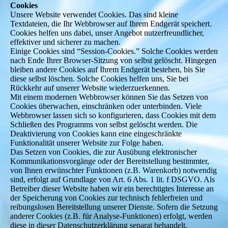
Cookies
Unsere Website verwendet Cookies. Das sind kleine
Textdateien, die Ihr Webbrowser auf Ihrem Endgerät speichert.
Cookies helfen uns dabei, unser Angebot nutzerfreundlicher,
effektiver und sicherer zu machen.
Einige Cookies sind “Session-Cookies.” Solche Cookies werden
nach Ende Ihrer Browser-Sitzung von selbst gelöscht. Hingegen
bleiben andere Cookies auf Ihrem Endgerät bestehen, bis Sie
diese selbst löschen. Solche Cookies helfen uns, Sie bei
Rückkehr auf unserer Website wiederzuerkennen.
Mit einem modernen Webbrowser können Sie das Setzen von
Cookies überwachen, einschränken oder unterbinden. Viele
Webbrowser lassen sich so konfigurieren, dass Cookies mit dem
Schließen des Programms von selbst gelöscht werden. Die
Deaktivierung von Cookies kann eine eingeschränkte
Funktionalität unserer Website zur Folge haben.
Das Setzen von Cookies, die zur Ausübung elektronischer
Kommunikationsvorgänge oder der Bereitstellung bestimmter,
von Ihnen erwünschter Funktionen (z.B. Warenkorb) notwendig
sind, erfolgt auf Grundlage von Art. 6 Abs. 1 lit. f DSGVO. Als
Betreiber dieser Website haben wir ein berechtigtes Interesse an
der Speicherung von Cookies zur technisch fehlerfreien und
reibungslosen Bereitstellung unserer Dienste. Sofern die Setzung
anderer Cookies (z.B. für Analyse-Funktionen) erfolgt, werden
diese in dieser Datenschutzerklärung separat behandelt.