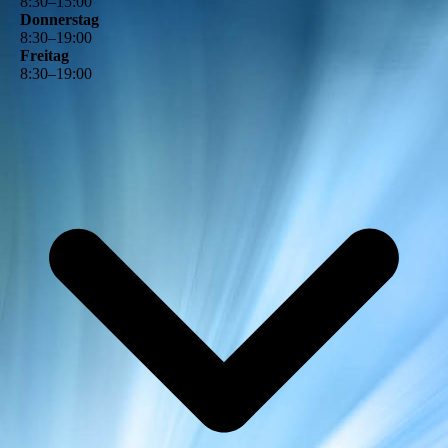
8
:
30
–
15
:
00
Donnerstag
8
:
30
–
19
:
00
Freitag
8
:
30
–
19
:
00