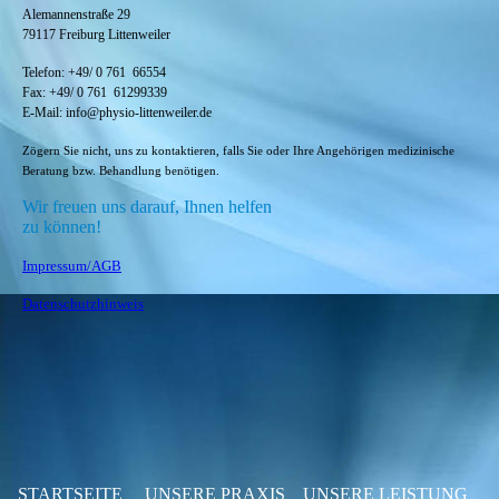
Alemannenstraße 29
79117 Freiburg Littenweiler
Telefon: +49/ 0 761 66554
Fax:
+49/ 0
761 61299339
E-Mail: info@physio-littenweiler.de
Zögern Sie nicht, uns zu
kontaktieren
, falls Sie oder Ihre Angehörigen medizinische
Beratung bzw. Behandlung benötigen.
Wir freuen uns darauf, Ihnen helfen
zu können!
Impressum/AGB
Datenschutzhinweis
STARTSEITE
UNSERE PRAXIS
UNSERE LEISTUNG