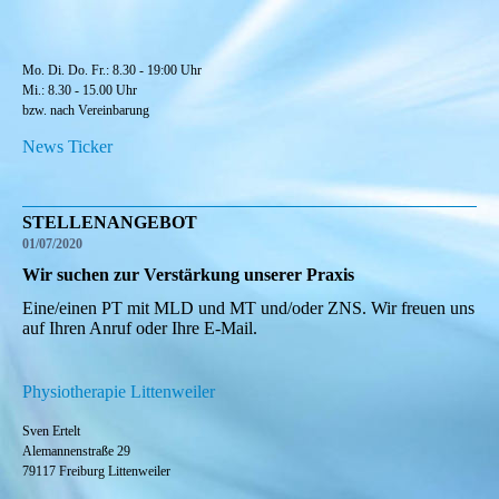
Mo. Di. Do. Fr.: 8.30 - 19:00 Uhr
Mi.: 8.30 - 15.00 Uhr
bzw. nach Vereinbarung
News Ticker
STELLENANGEBOT
01/07/2020
Wir suchen zur Verstärkung unserer Praxis
Eine/einen PT mit MLD und MT und/oder ZNS. Wir freuen uns
auf Ihren Anruf oder Ihre E-Mail.
Physiotherapie Littenweiler
Sven Ertelt
Alemannenstraße 29
79117 Freiburg Littenweiler