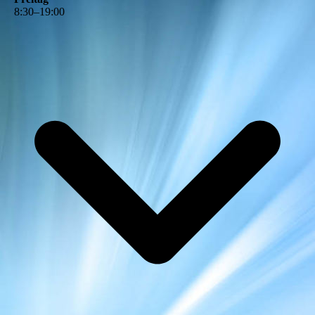
8
:
30
–
19
:
00