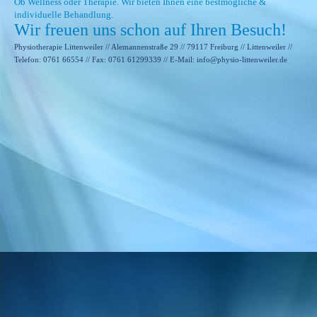
Ob Wellness oder Therapie. Wir bieten Ihnen eine bestmögliche &
individuelle Behandlung.
Wir freuen uns schon auf Ihren Besuch!
Physiotherapie Littenweiler // Alemannenstraße 29 //
79117 Freiburg // Littenweiler //
Telefon: 0761 66554
//
Fax: 0761 61299339 // E-Mail: info@physio-littenweiler.de