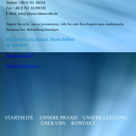
Telefon: +49/ 0 761 66554
Fax:
+49/ 0
761 61299339
E-Mail: info@physio-littenweiler.de
Zögern Sie nicht, uns zu
kontaktieren
, falls Sie oder Ihre Angehörigen medizinische
Beratung bzw. Behandlung benötigen.
Wir freuen uns darauf, Ihnen helfen
zu können!
Impressum/AGB
Datenschutzhinweis
STARTSEITE
UNSERE PRAXIS
UNSERE LEISTUNG
ÜBER UNS
KONTAKT